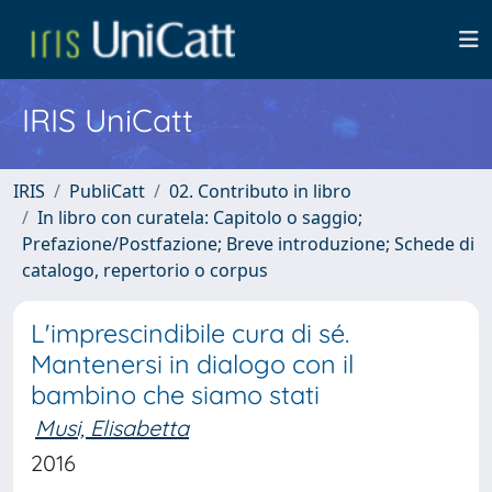
IRIS UniCatt
IRIS
PubliCatt
02. Contributo in libro
In libro con curatela: Capitolo o saggio;
Prefazione/Postfazione; Breve introduzione; Schede di
catalogo, repertorio o corpus
L'imprescindibile cura di sé.
Mantenersi in dialogo con il
bambino che siamo stati
Musi, Elisabetta
2016