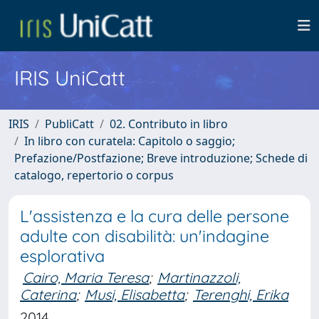
IRIS UniCatt
IRIS
PubliCatt
02. Contributo in libro
In libro con curatela: Capitolo o saggio;
Prefazione/Postfazione; Breve introduzione; Schede di
catalogo, repertorio o corpus
L'assistenza e la cura delle persone
adulte con disabilità: un'indagine
esplorativa
Cairo, Maria Teresa
;
Martinazzoli,
Caterina
;
Musi, Elisabetta
;
Terenghi, Erika
2014