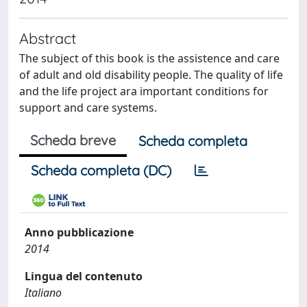
Abstract
The subject of this book is the assistence and care
of adult and old disability people. The quality of life
and the life project ara important conditions for
support and care systems.
Scheda breve
Scheda completa
Scheda completa (DC)
Anno pubblicazione
2014
Lingua del contenuto
Italiano