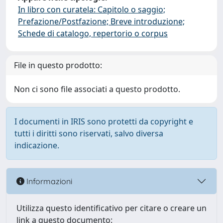
In libro con curatela: Capitolo o saggio;
Prefazione/Postfazione; Breve introduzione;
Schede di catalogo, repertorio o corpus
File in questo prodotto:
Non ci sono file associati a questo prodotto.
I documenti in IRIS sono protetti da copyright e
tutti i diritti sono riservati, salvo diversa
indicazione.
Informazioni
Utilizza questo identificativo per citare o creare un
link a questo documento: