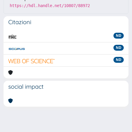
https://hdl.handle.net/10807/88972
Citazioni
ND
ND
ND
social impact