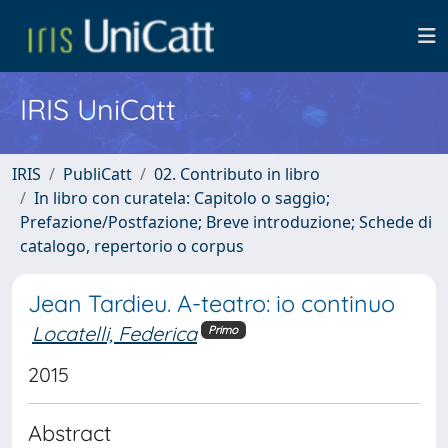
IRIS UniCatt
IRIS
PubliCatt
02. Contributo in libro
In libro con curatela: Capitolo o saggio;
Prefazione/Postfazione; Breve introduzione; Schede di
catalogo, repertorio o corpus
Jean Tardieu. A-teatro: io continuo
Locatelli, Federica
Primo
2015
Abstract