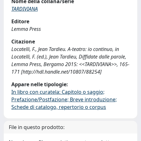
Nome della collana/serie
TARDIVIANA
Editore
Lemma Press
Citazione
Locatelli, F., Jean Tardieu. A-teatro: io continuo, in
Locatelli, F. (ed.), Jean Tardieu, Diffidate dalle parole,
Lemma Press, Bergamo 2015: <<TARDIVIANA>>, 165-
171 [http://hdl.handle.net/10807/88254]
Appare nelle tipologie:
In libro con curatela: Capitolo o saggio;
Prefazione/Postfazione; Breve introduzione;
Schede di catalogo, repertorio o corpus
File in questo prodotto: