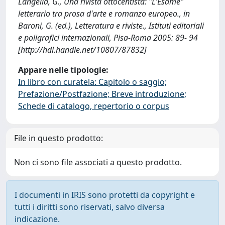
Langella, G., Una rivista ottocentista: "L'Esame"
letterario tra prosa d'arte e romanzo europeo., in
Baroni, G. (ed.), Letteratura e riviste., Istituti editoriali
e poligrafici internazionali, Pisa-Roma 2005: 89- 94
[http://hdl.handle.net/10807/87832]
Appare nelle tipologie:
In libro con curatela: Capitolo o saggio;
Prefazione/Postfazione; Breve introduzione;
Schede di catalogo, repertorio o corpus
File in questo prodotto:
Non ci sono file associati a questo prodotto.
I documenti in IRIS sono protetti da copyright e
tutti i diritti sono riservati, salvo diversa
indicazione.