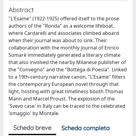
Abstract
"L'Esame" (1922-1925) offered itself to the prose
authors of the "Ronda" as a welcome lifeboat,
where Cardarelli and associates climbed aboard
when their journal was about to sink. Their
collaboration with the monthly journal of Enrico
Somarè immediately generated a literary climate
that also involved the nearby Milanese publisher of
the "Convegno" and the "Bottega di Poesia". Linked
to a 19th-century narrative canon, "L'Esame" filters
the contemporary European novel through that
light, hosting with great timeliness booth Thomas
Mann and Marcel Proust. The explosion of the
'Svevo case' in Italy can be traced to the celebrated
'omaggio' by Montale.
Scheda breve
Scheda completa