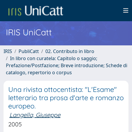
IRIS UniCatt
IRIS
PubliCatt
02. Contributo in libro
In libro con curatela: Capitolo o saggio;
Prefazione/Postfazione; Breve introduzione; Schede di
catalogo, repertorio o corpus
Una rivista ottocentista: "L'Esame"
letterario tra prosa d'arte e romanzo
europeo.
Langella, Giuseppe
2005