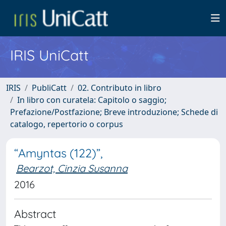
IRIS UniCatt
IRIS
PubliCatt
02. Contributo in libro
In libro con curatela: Capitolo o saggio;
Prefazione/Postfazione; Breve introduzione; Schede di
catalogo, repertorio o corpus
“Amyntas (122)”,
Bearzot, Cinzia Susanna
2016
Abstract