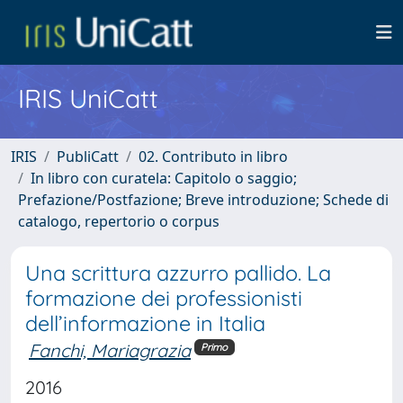
IRIS UniCatt
IRIS
PubliCatt
02. Contributo in libro
In libro con curatela: Capitolo o saggio;
Prefazione/Postfazione; Breve introduzione; Schede di
catalogo, repertorio o corpus
Una scrittura azzurro pallido. La
formazione dei professionisti
dell’informazione in Italia
Fanchi, Mariagrazia
Primo
2016