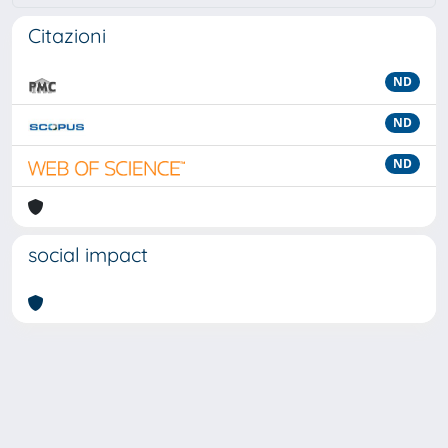
Citazioni
ND
ND
ND
social impact
Powered by
IRIS
-
about IRIS
-