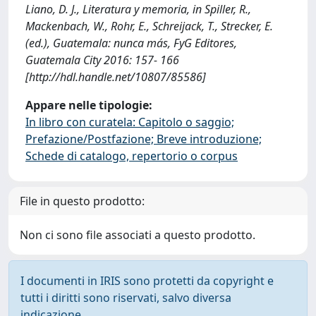
Liano, D. J., Literatura y memoria, in Spiller, R.,
Mackenbach, W., Rohr, E., Schreijack, T., Strecker, E.
(ed.), Guatemala: nunca más, FyG Editores,
Guatemala City 2016: 157- 166
[http://hdl.handle.net/10807/85586]
Appare nelle tipologie:
In libro con curatela: Capitolo o saggio;
Prefazione/Postfazione; Breve introduzione;
Schede di catalogo, repertorio o corpus
File in questo prodotto:
Non ci sono file associati a questo prodotto.
I documenti in IRIS sono protetti da copyright e
tutti i diritti sono riservati, salvo diversa
indicazione.