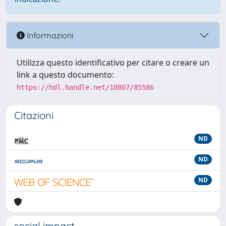
Informazioni
Utilizza questo identificativo per citare o creare un
link a questo documento:
https://hdl.handle.net/10807/85586
Citazioni
ND
ND
ND
social impact