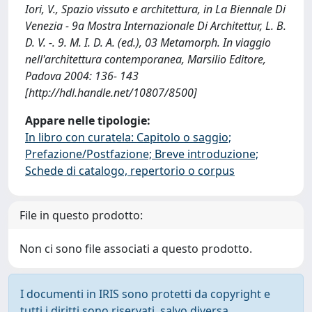
Iori, V., Spazio vissuto e architettura, in La Biennale Di
Venezia - 9a Mostra Internazionale Di Architettur, L. B.
D. V. -. 9. M. I. D. A. (ed.), 03 Metamorph. In viaggio
nell'architettura contemporanea, Marsilio Editore,
Padova 2004: 136- 143
[http://hdl.handle.net/10807/8500]
Appare nelle tipologie:
In libro con curatela: Capitolo o saggio;
Prefazione/Postfazione; Breve introduzione;
Schede di catalogo, repertorio o corpus
File in questo prodotto:
Non ci sono file associati a questo prodotto.
I documenti in IRIS sono protetti da copyright e
tutti i diritti sono riservati, salvo diversa