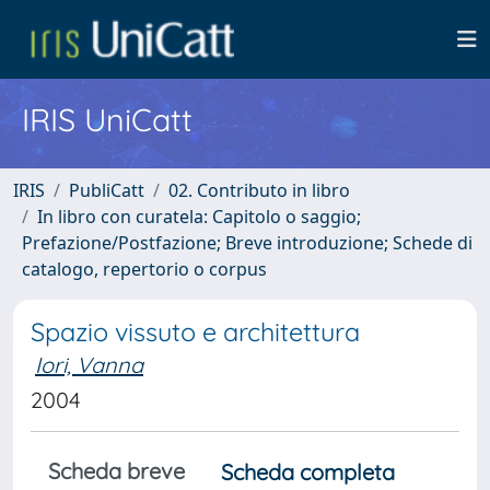
IRIS UniCatt
IRIS
PubliCatt
02. Contributo in libro
In libro con curatela: Capitolo o saggio;
Prefazione/Postfazione; Breve introduzione; Schede di
catalogo, repertorio o corpus
Spazio vissuto e architettura
Iori, Vanna
2004
Scheda breve
Scheda completa