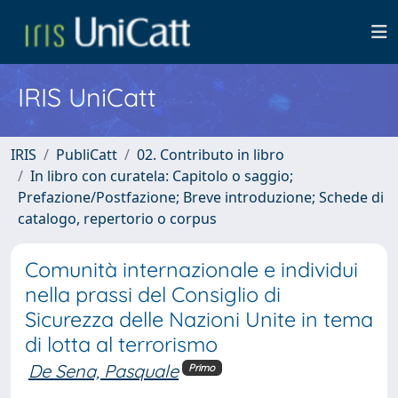
IRIS UniCatt
IRIS
PubliCatt
02. Contributo in libro
In libro con curatela: Capitolo o saggio;
Prefazione/Postfazione; Breve introduzione; Schede di
catalogo, repertorio o corpus
Comunità internazionale e individui
nella prassi del Consiglio di
Sicurezza delle Nazioni Unite in tema
di lotta al terrorismo
De Sena, Pasquale
Primo