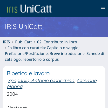
IRIS UniCatt
IRIS
PubliCatt
02. Contributo in libro
In libro con curatela: Capitolo o saggio;
Prefazione/Postfazione; Breve introduzione; Schede di
catalogo, repertorio o corpus
Bioetica e lavoro
Spagnolo, Antonio Gioacchino
;
Cicerone,
Marina
2004
Abstract