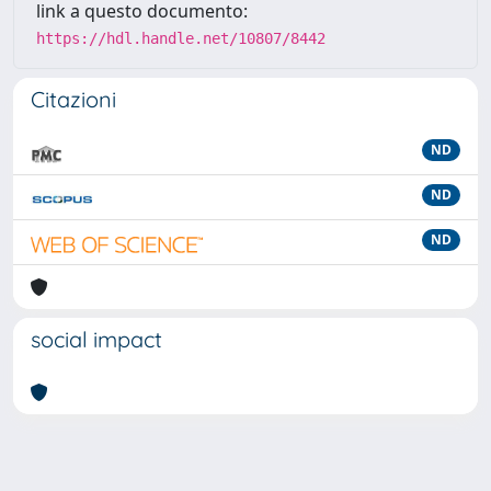
link a questo documento:
https://hdl.handle.net/10807/8442
Citazioni
ND
ND
ND
social impact