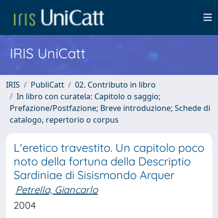
IRIS UniCatt
IRIS
PubliCatt
02. Contributo in libro
In libro con curatela: Capitolo o saggio;
Prefazione/Postfazione; Breve introduzione; Schede di
catalogo, repertorio o corpus
L'eretico travestito. Un capitolo poco
noto della fortuna della Descriptio
Sardiniae di Sisismondo Arquer
Petrella, Giancarlo
2004