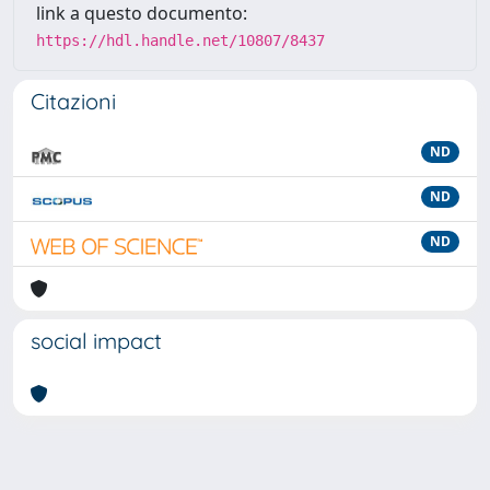
link a questo documento:
https://hdl.handle.net/10807/8437
Citazioni
ND
ND
ND
social impact