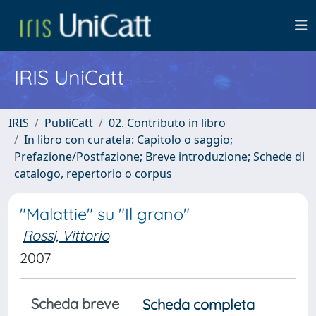
IRIS UniCatt
IRIS
PubliCatt
02. Contributo in libro
In libro con curatela: Capitolo o saggio;
Prefazione/Postfazione; Breve introduzione; Schede di
catalogo, repertorio o corpus
"Malattie" su "Il grano"
Rossi, Vittorio
2007
Scheda breve
Scheda completa