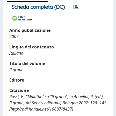
Scheda completa (DC)
Anno pubblicazione
2007
Lingua del contenuto
Italiano
Titolo del volume
Il grano
Editore
Citazione
Rossi, V., "Malattie" su "Il grano", in Angelini, R. (ed.),
Il grano, Art Servizi editoriali, Bologna 2007: 128- 145
[http://hdl.handle.net/10807/8437]