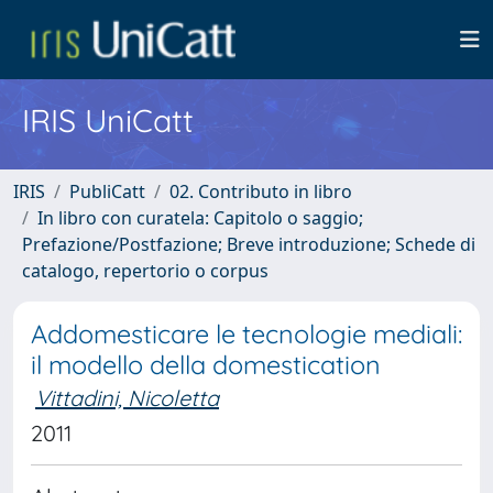
IRIS UniCatt
IRIS
PubliCatt
02. Contributo in libro
In libro con curatela: Capitolo o saggio;
Prefazione/Postfazione; Breve introduzione; Schede di
catalogo, repertorio o corpus
Addomesticare le tecnologie mediali:
il modello della domestication
Vittadini, Nicoletta
2011