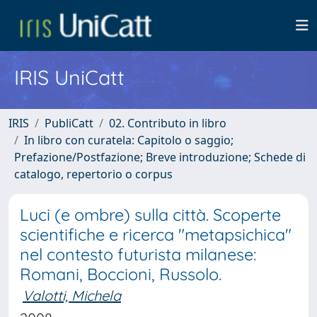
IRIS UniCatt
IRIS
PubliCatt
02. Contributo in libro
In libro con curatela: Capitolo o saggio;
Prefazione/Postfazione; Breve introduzione; Schede di
catalogo, repertorio o corpus
Luci (e ombre) sulla città. Scoperte
scientifiche e ricerca "metapsichica"
nel contesto futurista milanese:
Romani, Boccioni, Russolo.
Valotti, Michela