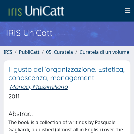
IRIS UniCatt
IRIS
PubliCatt
05. Curatela
Curatela di un volume
Il gusto dell'organizzazione. Estetica,
conoscenza, management
Monaci, Massimiliano
2011
Abstract
The book is a collection of writings by Pasquale
Gagliardi, published (almost all in English) over the