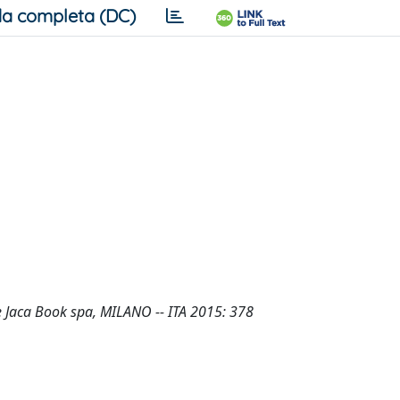
a completa (DC)
iale Jaca Book spa, MILANO -- ITA 2015: 378