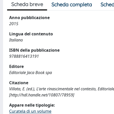
Scheda breve
Scheda completa
Sched
Anno pubblicazione
2015
Lingua del contenuto
Italiano
ISBN della pubblicazione
9788816413191
Editore
Editoriale Jaca Book spa
Citazione
Villata, E. (ed.), L'arte rinascimentale nel contesto, Editor
[http://hdl.handle.net/10807/78959]
Appare nelle tipologie:
Curatela di un volume