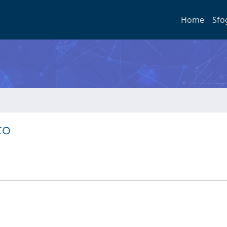
Home
Sfo
to