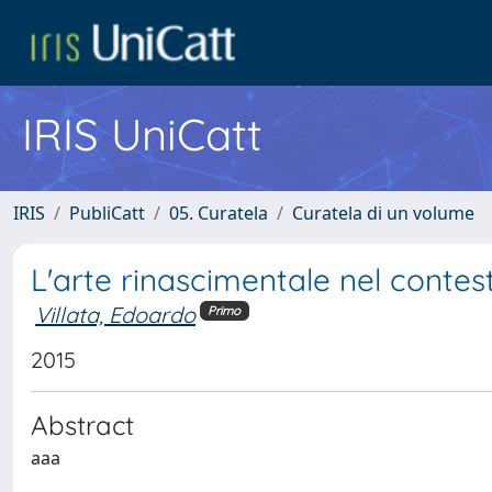
IRIS UniCatt
IRIS
PubliCatt
05. Curatela
Curatela di un volume
L'arte rinascimentale nel contes
Villata, Edoardo
Primo
2015
Abstract
aaa