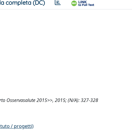
a completa (DC)
orto Osservasalute 2015>>, 2015; (N/A): 327-328
tuto / progetti)