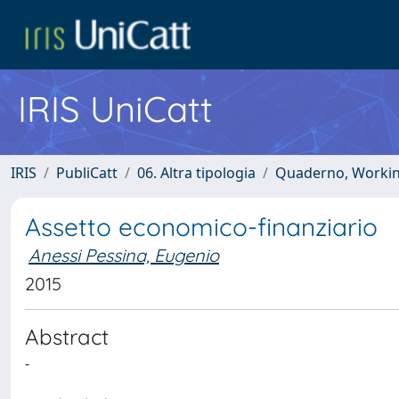
IRIS UniCatt
IRIS
PubliCatt
06. Altra tipologia
Quaderno, Working 
Assetto economico-finanziario
Anessi Pessina, Eugenio
2015
Abstract
-