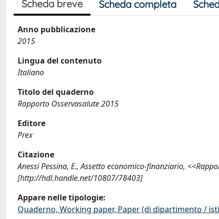
Scheda breve
Scheda completa
Sched
Anno pubblicazione
2015
Lingua del contenuto
Italiano
Titolo del quaderno
Rapporto Osservasalute 2015
Editore
Prex
Citazione
Anessi Pessina, E., Assetto economico-finanziario, <<Rapp
[http://hdl.handle.net/10807/78403]
Appare nelle tipologie:
Quaderno, Working paper, Paper (di dipartimento / isti