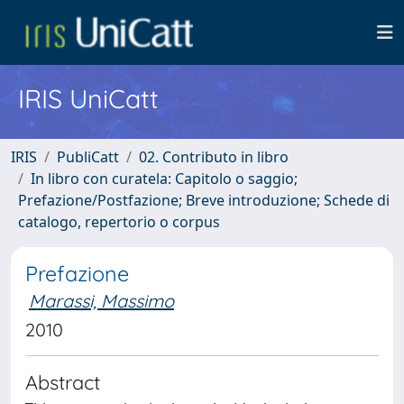
IRIS UniCatt
IRIS
PubliCatt
02. Contributo in libro
In libro con curatela: Capitolo o saggio;
Prefazione/Postfazione; Breve introduzione; Schede di
catalogo, repertorio o corpus
Prefazione
Marassi, Massimo
2010
Abstract