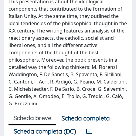
This presentation is about the ideological
components that contributed to the formation of
Italian Unity. At the same time, they outlined the
ideal tendencies of the philosophical thought in the
XIX century. The writing features an analysis of the
reactionary aspects, the catholic, socialist and
liberal ones, and all the different active
components of the thought of the best
philosophers. Moreover, the book presents in a
detailed way the following thinkers: M. Florenzi
Waddington, F. De Sanctis, B. Spaventa, P. Siciliani,
C. Cantoni, F. Acri, R. Ardigò, G. Peano, M. Calderoni,
C. Michelstaedter, F. De Sarlo, B. Croce, G. Salvemini,
G. Gentile, A. Omodeo, E. Troilo, G. Tredici, G. Calò,
G. Prezzolini.
Scheda breve
Scheda completa
Scheda completa (DC)