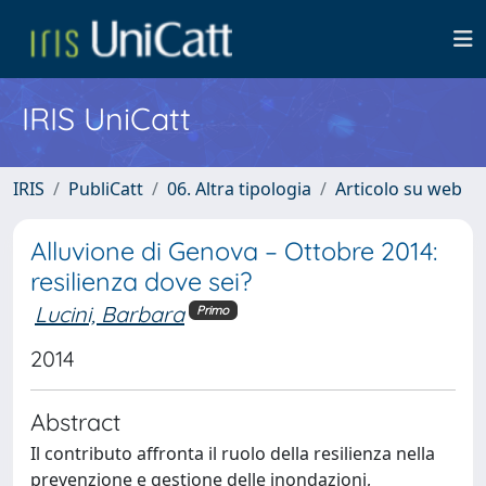
IRIS UniCatt
IRIS
PubliCatt
06. Altra tipologia
Articolo su web
Alluvione di Genova – Ottobre 2014:
resilienza dove sei?
Lucini, Barbara
Primo
2014
Abstract
Il contributo affronta il ruolo della resilienza nella
prevenzione e gestione delle inondazioni,