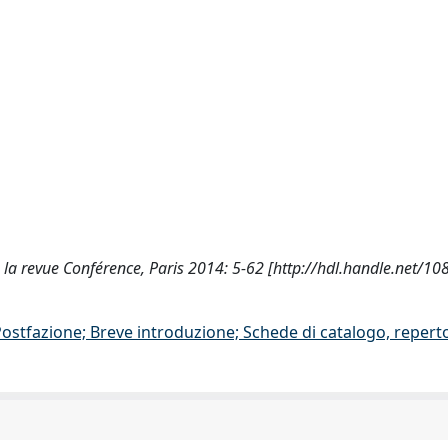
. de la revue Conférence, Paris 2014: 5-62 [http://hdl.handle.net/
/Postfazione; Breve introduzione; Schede di catalogo, repert