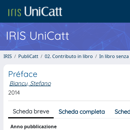
IRIS UniCatt
IRIS
PubliCatt
02. Contributo in libro
In libro senza
Préface
Biancu, Stefano
2014
Scheda breve
Scheda completa
Sched
Anno pubblicazione