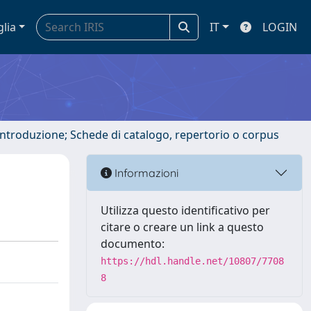
glia
IT
LOGIN
 introduzione; Schede di catalogo, repertorio o corpus
Informazioni
Utilizza questo identificativo per
citare o creare un link a questo
documento:
https://hdl.handle.net/10807/7708
8