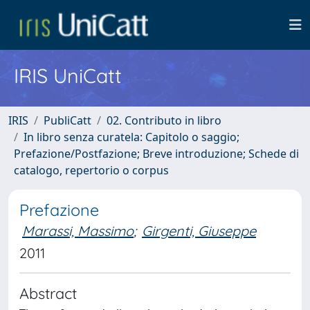
IRIS UniCatt
IRIS
PubliCatt
02. Contributo in libro
In libro senza curatela: Capitolo o saggio;
Prefazione/Postfazione; Breve introduzione; Schede di
catalogo, repertorio o corpus
Prefazione
Marassi, Massimo
;
Girgenti, Giuseppe
2011
Abstract