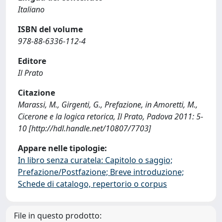
Italiano
ISBN del volume
978-88-6336-112-4
Editore
Il Prato
Citazione
Marassi, M., Girgenti, G., Prefazione, in Amoretti, M.,
Cicerone e la logica retorica, Il Prato, Padova 2011: 5-
10 [http://hdl.handle.net/10807/7703]
Appare nelle tipologie:
In libro senza curatela: Capitolo o saggio;
Prefazione/Postfazione; Breve introduzione;
Schede di catalogo, repertorio o corpus
File in questo prodotto: