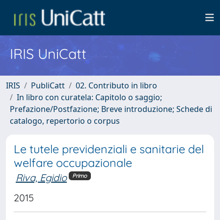
IRIS UniCatt
IRIS
PubliCatt
02. Contributo in libro
In libro con curatela: Capitolo o saggio;
Prefazione/Postfazione; Breve introduzione; Schede di
catalogo, repertorio o corpus
Le tutele previdenziali e sanitarie del
welfare occupazionale
Riva, Egidio
Primo
2015