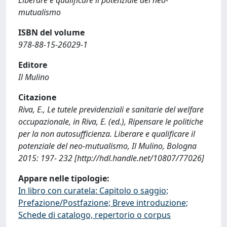
mutualismo
ISBN del volume
978-88-15-26029-1
Editore
Il Mulino
Citazione
Riva, E., Le tutele previdenziali e sanitarie del welfare
occupazionale, in Riva, E. (ed.), Ripensare le politiche
per la non autosufficienza. Liberare e qualificare il
potenziale del neo-mutualismo, Il Mulino, Bologna
2015: 197- 232 [http://hdl.handle.net/10807/77026]
Appare nelle tipologie:
In libro con curatela: Capitolo o saggio;
Prefazione/Postfazione; Breve introduzione;
Schede di catalogo, repertorio o corpus