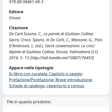
978-88-98461-49-3
Editore
Emuse
Citazione
De Carli Sciume, C., Le parole di Giuliano Collina:
Sacro, Croce, Spazio, in De Carli, C., Massone, G., Polo
D'Ambrosio, L. (ed.), Sacre conversazioni. Le croci
dipinte di Giuliano Collina, Emuse, Valmadrera (LC)
2016: 5- 13 [http://hdl.handle.net/10807/76493]
Appare nelle tipologie:
In libro con curatela: Capitolo o saggio;
Prefazione/Postfazione; Breve introduzione;
Schede di catalogo, repertorio o corpus
File in questo prodotto: