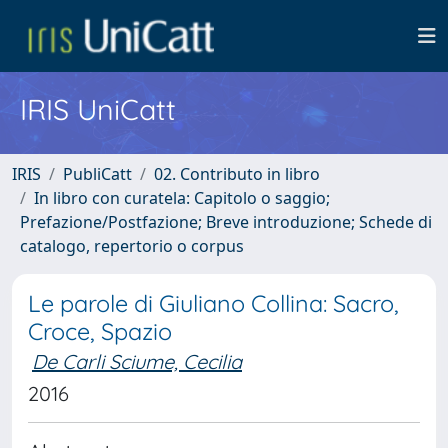
IRIS UniCatt
IRIS
PubliCatt
02. Contributo in libro
In libro con curatela: Capitolo o saggio;
Prefazione/Postfazione; Breve introduzione; Schede di
catalogo, repertorio o corpus
Le parole di Giuliano Collina: Sacro,
Croce, Spazio
De Carli Sciume, Cecilia
2016