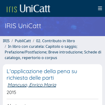
IRIS UniCatt
IRIS
PubliCatt
02. Contributo in libro
In libro con curatela: Capitolo o saggio;
Prefazione/Postfazione; Breve introduzione; Schede di
catalogo, repertorio o corpus
L'applicazione della pena su
richiesta delle parti
Mancuso, Enrico Maria
2015