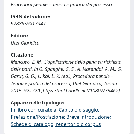
Procedura penale – Teoria e pratica del processo
ISBN del volume
9788859813347
Editore
Utet Giuridica
Citazione
Mancuso, E. M., L'applicazione della pena su richiesta
delle parti, in G. Spanghe, G. S., A. Marandol, A. M., G.
Garut, G. G., L. Kal, L. K. (ed.), Procedura penale –
Teoria e pratica del processo, Utet Giuridica, Torino
2015: 92- 220 [https://hdl.handle.net/10807/75462]
Appare nelle tipologie:
In libro con curatela: Capitolo o saggio;
Prefazione/Postfazione; Breve introduzione;
Schede di catalogo, repertorio o corpus