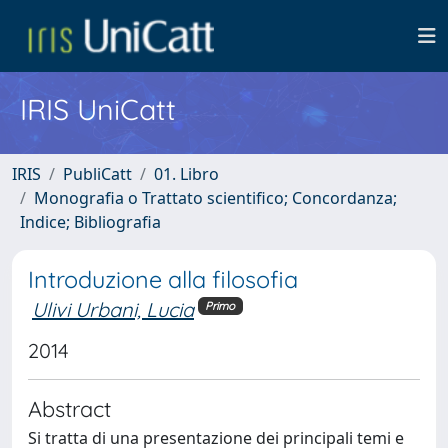
IRIS UniCatt
IRIS
PubliCatt
01. Libro
Monografia o Trattato scientifico; Concordanza;
Indice; Bibliografia
Introduzione alla filosofia
Ulivi Urbani, Lucia
Primo
2014
Abstract
Si tratta di una presentazione dei principali temi e