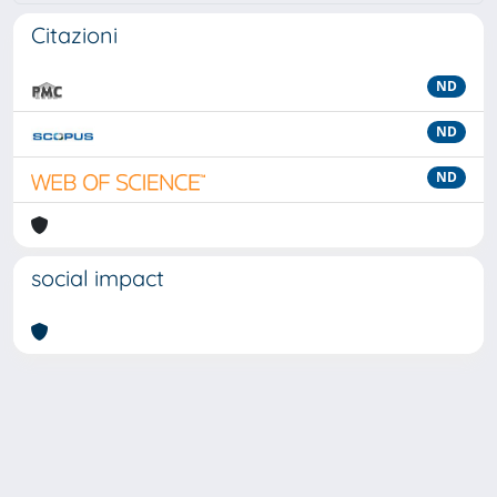
Citazioni
ND
ND
ND
social impact
Powered by
IRIS
-
about IRIS
-