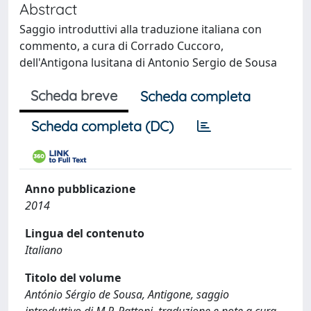
Abstract
Saggio introduttivi alla traduzione italiana con
commento, a cura di Corrado Cuccoro,
dell'Antigona lusitana di Antonio Sergio de Sousa
Scheda breve
Scheda completa
Scheda completa (DC)
Anno pubblicazione
2014
Lingua del contenuto
Italiano
Titolo del volume
António Sérgio de Sousa, Antigone, saggio
introduttivo di M.P. Pattoni, traduzione e note a cura