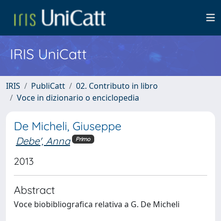
IRIS UniCatt
IRIS
PubliCatt
02. Contributo in libro
Voce in dizionario o enciclopedia
De Micheli, Giuseppe
Debe', Anna
Primo
2013
Abstract
Voce biobibliografica relativa a G. De Micheli