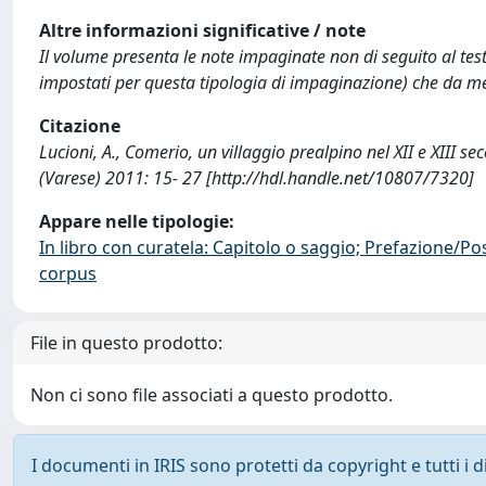
Altre informazioni significative / note
Il volume presenta le note impaginate non di seguito al tes
impostati per questa tipologia di impaginazione) che da me s
Citazione
Lucioni, A., Comerio, un villaggio prealpino nel XII e XIII se
(Varese) 2011: 15- 27 [http://hdl.handle.net/10807/7320]
Appare nelle tipologie:
In libro con curatela: Capitolo o saggio; Prefazione/Po
corpus
File in questo prodotto:
Non ci sono file associati a questo prodotto.
I documenti in IRIS sono protetti da copyright e tutti i di