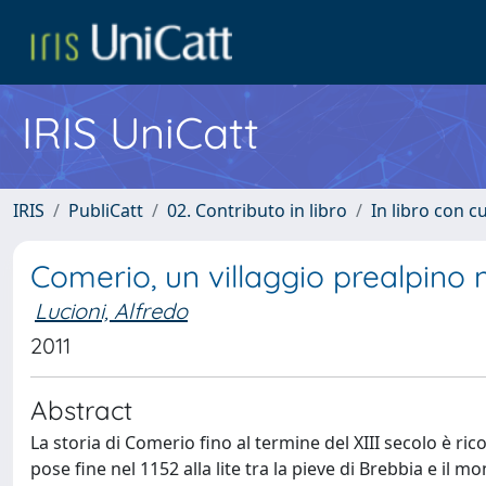
IRIS UniCatt
IRIS
PubliCatt
02. Contributo in libro
In libro con c
Comerio, un villaggio prealpino ne
Lucioni, Alfredo
2011
Abstract
La storia di Comerio fino al termine del XIII secolo è ric
pose fine nel 1152 alla lite tra la pieve di Brebbia e il m