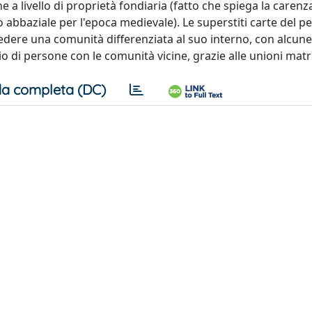
e a livello di proprietà fondiaria (fatto che spiega la carenz
abbaziale per l'epoca medievale). Le superstiti carte del p
dere una comunità differenziata al suo interno, con alcune 
o di persone con le comunità vicine, grazie alle unioni matr
a completa (DC)