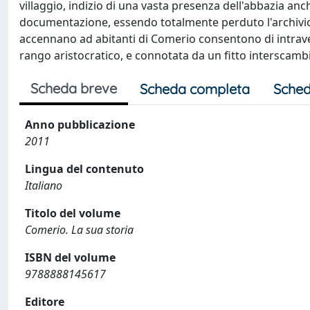
villaggio, indizio di una vasta presenza dell'abbazia anch
documentazione, essendo totalmente perduto l'archivio 
accennano ad abitanti di Comerio consentono di intrave
rango aristocratico, e connotata da un fitto interscambi
Scheda breve
Scheda completa
Sched
Anno pubblicazione
2011
Lingua del contenuto
Italiano
Titolo del volume
Comerio. La sua storia
ISBN del volume
9788888145617
Editore