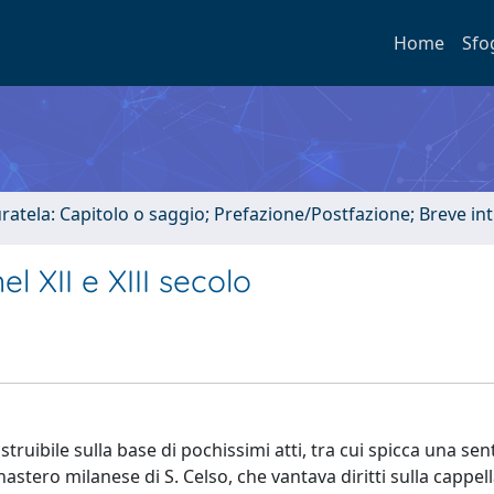
Home
Sfo
uratela: Capitolo o saggio; Prefazione/Postfazione; Breve i
l XII e XIII secolo
ostruibile sulla base di pochissimi atti, tra cui spicca una se
onastero milanese di S. Celso, che vantava diritti sulla cappell