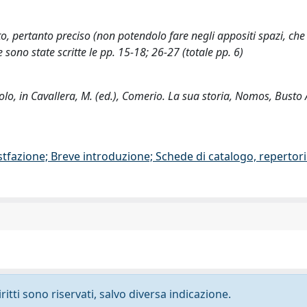
to, pertanto preciso (non potendolo fare negli appositi spazi, ch
ono state scritte le pp. 15-18; 26-27 (totale pp. 6)
colo, in Cavallera, M. (ed.), Comerio. La sua storia, Nomos, Busto 
stfazione; Breve introduzione; Schede di catalogo, repertor
ritti sono riservati, salvo diversa indicazione.