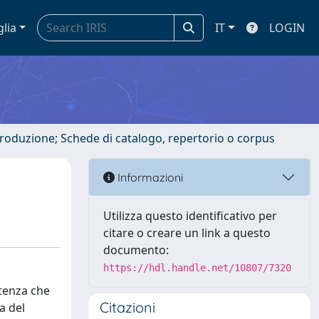
glia
IT
LOGIN
ntroduzione; Schede di catalogo, repertorio o corpus
Informazioni
Utilizza questo identificativo per
citare o creare un link a questo
documento:
https://hdl.handle.net/10807/7320
ntenza che
Citazioni
a del