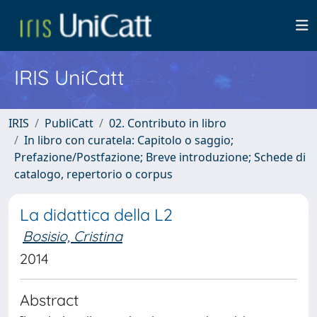
IRIS UniCatt
IRIS
PubliCatt
02. Contributo in libro
In libro con curatela: Capitolo o saggio;
Prefazione/Postfazione; Breve introduzione; Schede di
catalogo, repertorio o corpus
La didattica della L2
Bosisio, Cristina
2014
Abstract