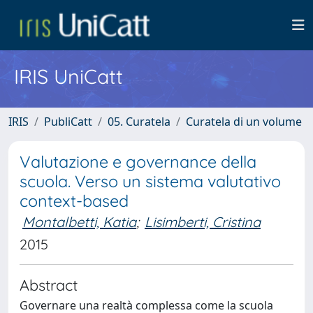
IRIS UniCatt
IRIS
PubliCatt
05. Curatela
Curatela di un volume
Valutazione e governance della
scuola. Verso un sistema valutativo
context-based
Montalbetti, Katia
;
Lisimberti, Cristina
2015
Abstract
Governare una realtà complessa come la scuola