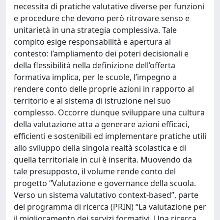
necessita di pratiche valutative diverse per funzioni
e procedure che devono però ritrovare senso e
unitarietà in una strategia complessiva. Tale
compito esige responsabilità e apertura al
contesto: l’ampliamento dei poteri decisionali e
della flessibilità nella definizione dell’offerta
formativa implica, per le scuole, l’impegno a
rendere conto delle proprie azioni in rapporto al
territorio e al sistema di istruzione nel suo
complesso. Occorre dunque sviluppare una cultura
della valutazione atta a generare azioni efficaci,
efficienti e sostenibili ed implementare pratiche utili
allo sviluppo della singola realtà scolastica e di
quella territoriale in cui è inserita. Muovendo da
tale presupposto, il volume rende conto del
progetto “Valutazione e governance della scuola.
Verso un sistema valutativo context-based”, parte
del programma di ricerca (PRIN) “La valutazione per
il miglioramento dei servizi formativi. Una ricerca