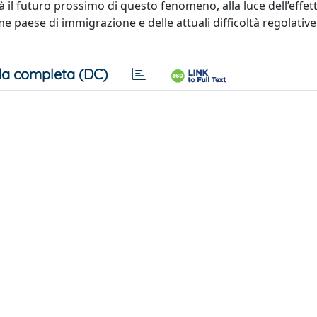
rà il futuro prossimo di questo fenomeno, alla luce dell’effet
e paese di immigrazione e delle attuali difficoltà regolative
a completa (DC)