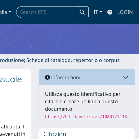
glia
IT
LOGIN
ntroduzione; Schede di catalogo, repertorio o corpus
ssuale
Informazioni
Utilizza questo identificativo per
citare o creare un link a questo
documento:
https://hdl.handle.net/10807/7113
affronta il
Citazioni
avvenuti in