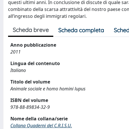
questi ultimi anni. In conclusione di discute di quale sa
combinato della scarsa attrattività del nostro paese com
all’ingresso degli immigrati regolari.
Scheda breve
Scheda completa
Sched
Anno pubblicazione
2011
Lingua del contenuto
Italiano
Titolo del volume
Animale sociale e homo homini lupus
ISBN del volume
978-88-89834-32-9
Nome della collana/serie
Collana Quaderni del C.R.I.S.U.