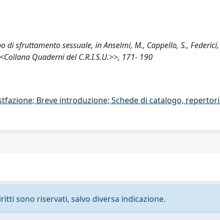
 di sfruttamento sessuale, in Anselmi, M., Cappello, S., Federici, 
<Collana Quaderni del C.R.I.S.U.>>, 171- 190
stfazione; Breve introduzione; Schede di catalogo, repertor
ritti sono riservati, salvo diversa indicazione.