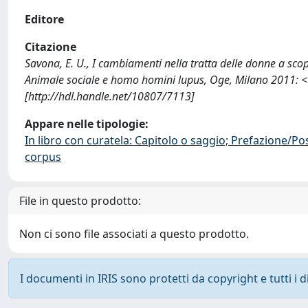
Editore
Citazione
Savona, E. U., I cambiamenti nella tratta delle donne a scopo
Animale sociale e homo homini lupus, Oge, Milano 2011: <
[http://hdl.handle.net/10807/7113]
Appare nelle tipologie:
In libro con curatela: Capitolo o saggio; Prefazione/Po
corpus
File in questo prodotto:
Non ci sono file associati a questo prodotto.
I documenti in IRIS sono protetti da copyright e tutti i di