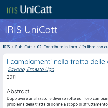
IRIS UniCatt
IRIS
PubliCatt
02. Contributo in libro
In libro con c
I cambiamenti nella tratta dell
Savona, Ernesto Ugo
2011
Abstract
Dopo avere analizzato le diverse rotte ed i loro cambiame
problema della tratta di donne a scopo di sfruttamento