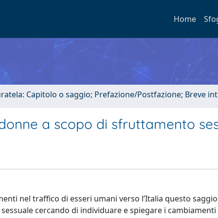
Home
Sfo
uratela: Capitolo o saggio; Prefazione/Postfazione; Breve i
e donne a scopo di sfruttamento se
nti nel traffico di esseri umani verso l’Italia questo saggio 
 sessuale cercando di individuare e spiegare i cambiamenti 