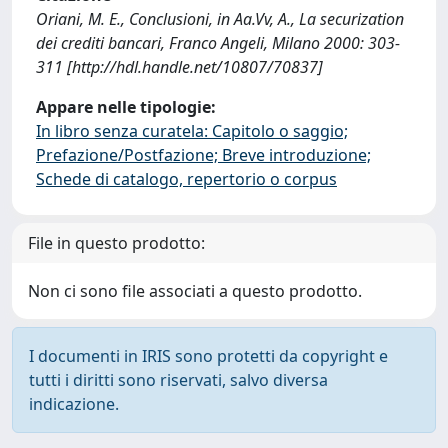
Oriani, M. E., Conclusioni, in Aa.Vv, A., La securization
dei crediti bancari, Franco Angeli, Milano 2000: 303-
311 [http://hdl.handle.net/10807/70837]
Appare nelle tipologie:
In libro senza curatela: Capitolo o saggio;
Prefazione/Postfazione; Breve introduzione;
Schede di catalogo, repertorio o corpus
File in questo prodotto:
Non ci sono file associati a questo prodotto.
I documenti in IRIS sono protetti da copyright e
tutti i diritti sono riservati, salvo diversa
indicazione.