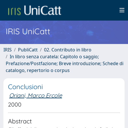
IRIS UniCatt
IRIS
PubliCatt
02. Contributo in libro
In libro senza curatela: Capitolo o saggio;
Prefazione/Postfazione; Breve introduzione; Schede di
catalogo, repertorio o corpus
Conclusioni
Oriani, Marco Ercole
2000
Abstract