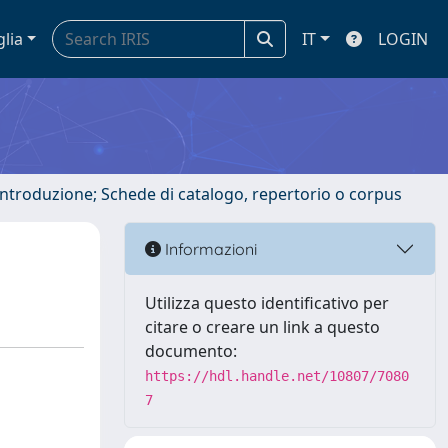
glia
IT
LOGIN
 introduzione; Schede di catalogo, repertorio o corpus
Informazioni
Utilizza questo identificativo per
citare o creare un link a questo
documento:
https://hdl.handle.net/10807/7080
7