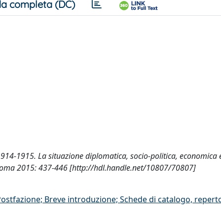
a completa (DC)
1914-1915. La situazione diplomatica, socio-politica, economica e
a, Roma 2015: 437-446 [http://hdl.handle.net/10807/70807]
/Postfazione; Breve introduzione; Schede di catalogo, repert