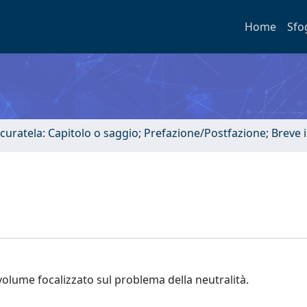
Home
Sfo
 curatela: Capitolo o saggio; Prefazione/Postfazione; Breve
l volume focalizzato sul problema della neutralità.