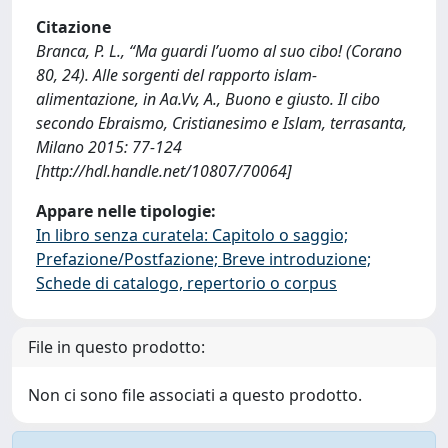
Citazione
Branca, P. L., “Ma guardi l’uomo al suo cibo! (Corano
80, 24). Alle sorgenti del rapporto islam-
alimentazione, in Aa.Vv, A., Buono e giusto. Il cibo
secondo Ebraismo, Cristianesimo e Islam, terrasanta,
Milano 2015: 77-124
[http://hdl.handle.net/10807/70064]
Appare nelle tipologie:
In libro senza curatela: Capitolo o saggio;
Prefazione/Postfazione; Breve introduzione;
Schede di catalogo, repertorio o corpus
File in questo prodotto:
Non ci sono file associati a questo prodotto.