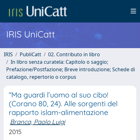
IRIS UniCatt
IRIS
PubliCatt
02. Contributo in libro
In libro senza curatela: Capitolo o saggio;
Prefazione/Postfazione; Breve introduzione; Schede di
catalogo, repertorio o corpus
“Ma guardi l’uomo al suo cibo!
(Corano 80, 24). Alle sorgenti del
rapporto islam-alimentazione
Branca, Paolo Luigi
2015