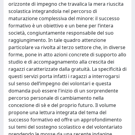
orizzonte di impegno che travalica la mera riuscita
scolastica integrandola nel percorso di
maturazione complessiva del minore: il successo
formativo è un obiettivo e un bene per l’intera
società, congiuntamente responsabile del suo
raggiungimento. In tale quadro attenzione
particolare va rivolta al terzo settore che, in diverse
forme, pone in atto azioni concrete di supporto allo
studio e di accompagnamento alla crescita dei
ragazzi caratterizzate dalla gratuità. La specificità di
questi servizi porta infatti i ragazzi a interrogarsi
sul senso dell’impegno dei volontari e questa
domanda può essere l'inizio di un sorprendente
percorso personale di cambiamento nella
concezione di sè e del proprio futuro. Il volume
propone una lettura integrata del tema del
successo formativo ed offre un approfondimento
sui temi del sostegno scolastico e del volontariato
prendendo le mosse da una recente indagine