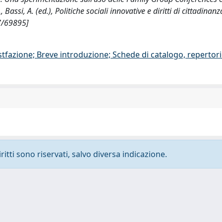
assi, A. (ed.), Politiche sociali innovative e diritti di cittadinan
07/69895]
stfazione; Breve introduzione; Schede di catalogo, repertor
ritti sono riservati, salvo diversa indicazione.