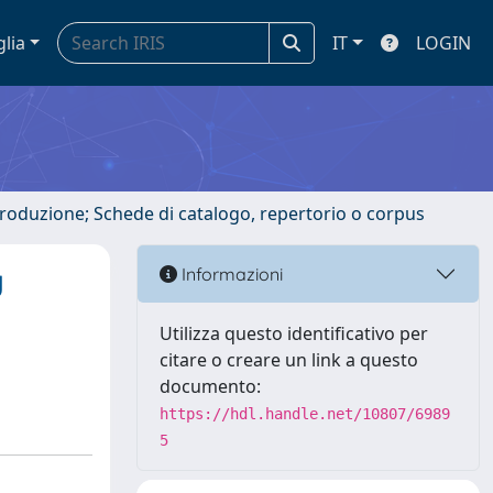
glia
IT
LOGIN
ntroduzione; Schede di catalogo, repertorio o corpus
y
Informazioni
Utilizza questo identificativo per
citare o creare un link a questo
documento:
https://hdl.handle.net/10807/6989
5