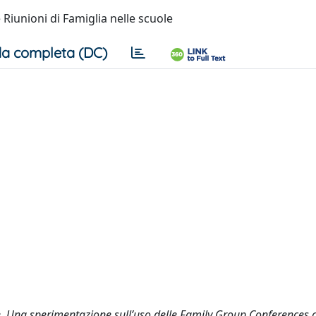
Riunioni di Famiglia nelle scuole
a completa (DC)
rove. Una sperimentazione sull’uso delle Family Group Conferences