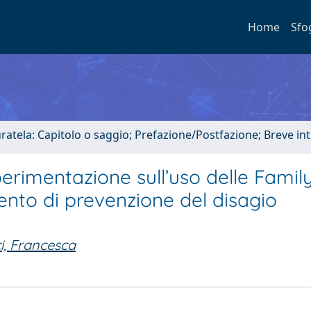
Home
Sfo
uratela: Capitolo o saggio; Prefazione/Postfazione; Breve i
perimentazione sull’uso delle Famil
to di prevenzione del disagio
i, Francesca