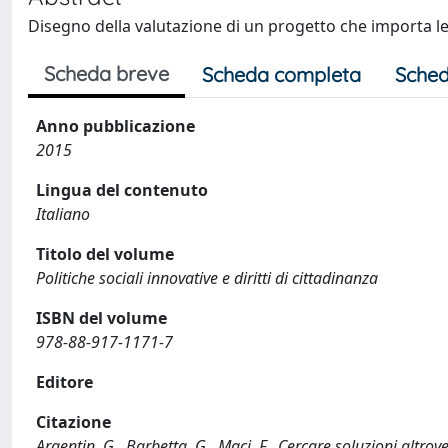
Disegno della valutazione di un progetto che importa le 
Scheda breve
Scheda completa
Sched
Anno pubblicazione
2015
Lingua del contenuto
Italiano
Titolo del volume
Politiche sociali innovative e diritti di cittadinanza
ISBN del volume
978-88-917-1171-7
Editore
Citazione
Argentin, G., Barbetta, G., Maci, F., Cercare soluzioni alt