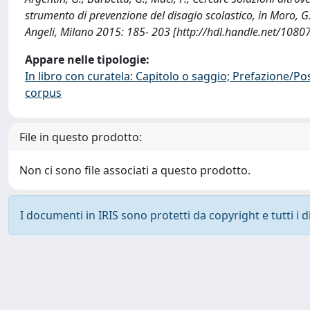
strumento di prevenzione del disagio scolastico, in Moro, G., B
Angeli, Milano 2015: 185- 203 [http://hdl.handle.net/108
Appare nelle tipologie:
In libro con curatela: Capitolo o saggio; Prefazione/Po
corpus
File in questo prodotto:
Non ci sono file associati a questo prodotto.
I documenti in IRIS sono protetti da copyright e tutti i di