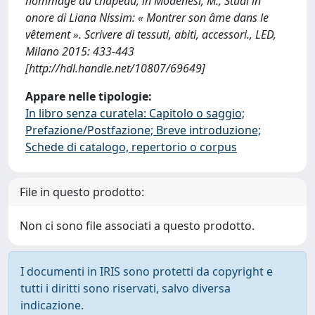
hommage au chapeau, in Modenesi, M., Studi in
onore di Liana Nissim: « Montrer son âme dans le
vêtement ». Scrivere di tessuti, abiti, accessori., LED,
Milano 2015: 433-443
[http://hdl.handle.net/10807/69649]
Appare nelle tipologie:
In libro senza curatela: Capitolo o saggio;
Prefazione/Postfazione; Breve introduzione;
Schede di catalogo, repertorio o corpus
File in questo prodotto:
Non ci sono file associati a questo prodotto.
I documenti in IRIS sono protetti da copyright e
tutti i diritti sono riservati, salvo diversa
indicazione.