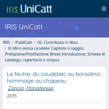
IRIS UniCatt
IRIS
PubliCatt
02. Contributo in libro
In libro senza curatela: Capitolo o saggio;
Prefazione/Postfazione; Breve introduzione; Schede di
catalogo, repertorio o corpus
Le feutre, du caudebec au borsalino:
hommage au chapeau
Zanola, Mariateresa
2015