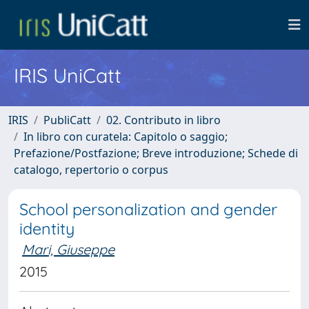
IRIS UniCatt
IRIS
PubliCatt
02. Contributo in libro
In libro con curatela: Capitolo o saggio;
Prefazione/Postfazione; Breve introduzione; Schede di
catalogo, repertorio o corpus
School personalization and gender
identity
Mari, Giuseppe
2015