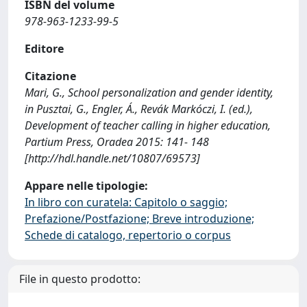
ISBN del volume
978-963-1233-99-5
Editore
Citazione
Mari, G., School personalization and gender identity,
in Pusztai, G., Engler, Á., Revák Markóczi, I. (ed.),
Development of teacher calling in higher education,
Partium Press, Oradea 2015: 141- 148
[http://hdl.handle.net/10807/69573]
Appare nelle tipologie:
In libro con curatela: Capitolo o saggio;
Prefazione/Postfazione; Breve introduzione;
Schede di catalogo, repertorio o corpus
File in questo prodotto: