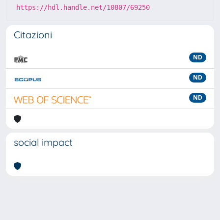
https://hdl.handle.net/10807/69250
Citazioni
ND
ND
ND
social impact