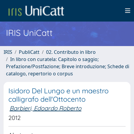
IRIS UniCatt
IRIS
PubliCatt
02. Contributo in libro
In libro con curatela: Capitolo o saggio;
Prefazione/Postfazione; Breve introduzione; Schede di
catalogo, repertorio o corpus
Isidoro Del Lungo e un maestro
calligrafo dell'Ottocento
Barbieri, Edoardo Roberto
2012