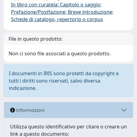
In libro con curatela: Capitolo o saggio;
Prefazione/Postfazione; Breve introduzione;
Schede di catalogo, repertorio o corpus
File in questo prodotto:
Non ci sono file associati a questo prodotto.
I documenti in IRIS sono protetti da copyright e
tutti i diritti sono riservati, salvo diversa
indicazione.
Informazioni
Utilizza questo identificativo per citare o creare un
link a questo documento: