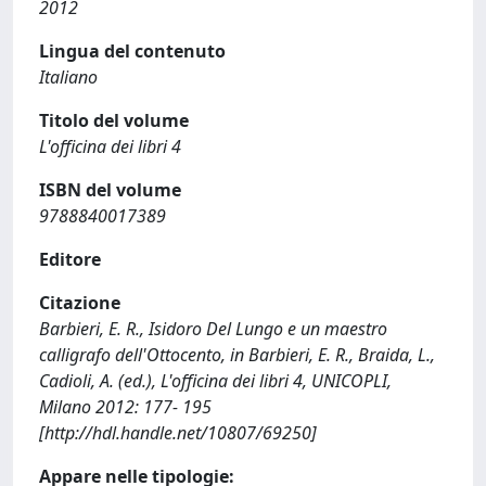
2012
Lingua del contenuto
Italiano
Titolo del volume
L'officina dei libri 4
ISBN del volume
9788840017389
Editore
Citazione
Barbieri, E. R., Isidoro Del Lungo e un maestro
calligrafo dell'Ottocento, in Barbieri, E. R., Braida, L.,
Cadioli, A. (ed.), L'officina dei libri 4, UNICOPLI,
Milano 2012: 177- 195
[http://hdl.handle.net/10807/69250]
Appare nelle tipologie: