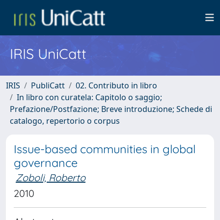
IRIS UniCatt
IRIS
PubliCatt
02. Contributo in libro
In libro con curatela: Capitolo o saggio;
Prefazione/Postfazione; Breve introduzione; Schede di
catalogo, repertorio o corpus
Issue-based communities in global
governance
Zoboli, Roberto
2010