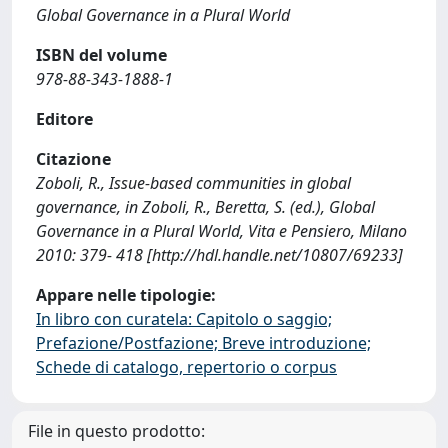
Global Governance in a Plural World
ISBN del volume
978-88-343-1888-1
Editore
Citazione
Zoboli, R., Issue-based communities in global
governance, in Zoboli, R., Beretta, S. (ed.), Global
Governance in a Plural World, Vita e Pensiero, Milano
2010: 379- 418 [http://hdl.handle.net/10807/69233]
Appare nelle tipologie:
In libro con curatela: Capitolo o saggio;
Prefazione/Postfazione; Breve introduzione;
Schede di catalogo, repertorio o corpus
File in questo prodotto: