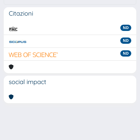
Citazioni
ND
ND
ND
social impact
Powered by
IRIS
-
about IRIS
-