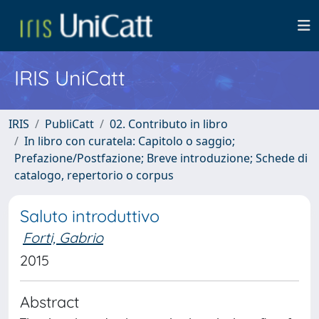
IRIS UniCatt
IRIS
PubliCatt
02. Contributo in libro
In libro con curatela: Capitolo o saggio;
Prefazione/Postfazione; Breve introduzione; Schede di
catalogo, repertorio o corpus
Saluto introduttivo
Forti, Gabrio
2015
Abstract