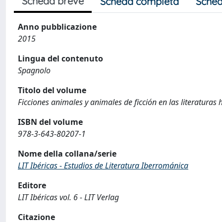
Scheda breve
Scheda completa
Sched
Anno pubblicazione
2015
Lingua del contenuto
Spagnolo
Titolo del volume
Ficciones animales y animales de ficción en las literaturas 
ISBN del volume
978-3-643-80207-1
Nome della collana/serie
LIT Ibéricas - Estudios de Literatura Iberrománica
Editore
LIT Ibéricas vol. 6 - LIT Verlag
Citazione