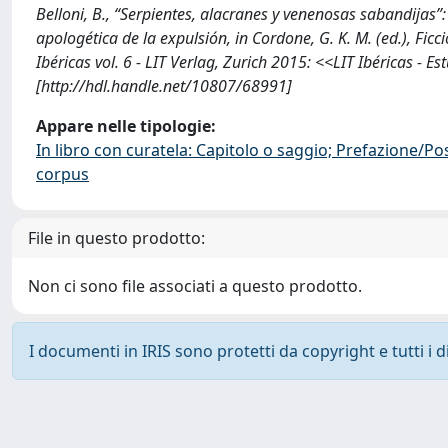
Belloni, B., “Serpientes, alacranes y venenosas sabandijas”
apologética de la expulsión, in Cordone, G. K. M. (ed.), Ficc
Ibéricas vol. 6 - LIT Verlag, Zurich 2015: <<LIT Ibéricas - 
[http://hdl.handle.net/10807/68991]
Appare nelle tipologie:
In libro con curatela: Capitolo o saggio; Prefazione/Po
corpus
File in questo prodotto:
Non ci sono file associati a questo prodotto.
I documenti in IRIS sono protetti da copyright e tutti i di