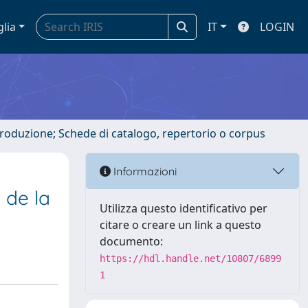
glia
IT
LOGIN
ntroduzione; Schede di catalogo, repertorio o corpus
Informazioni
 de la
Utilizza questo identificativo per
citare o creare un link a questo
documento:
https://hdl.handle.net/10807/6899
1