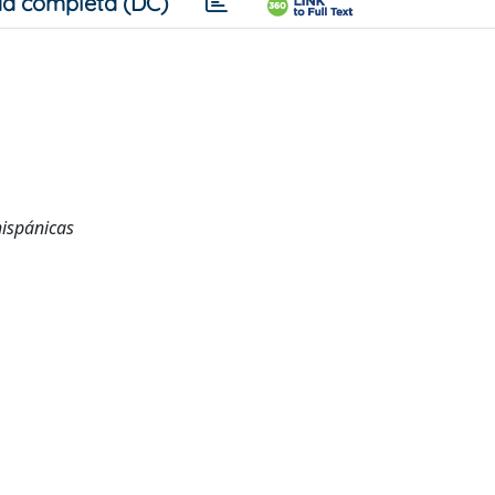
a completa (DC)
hispánicas