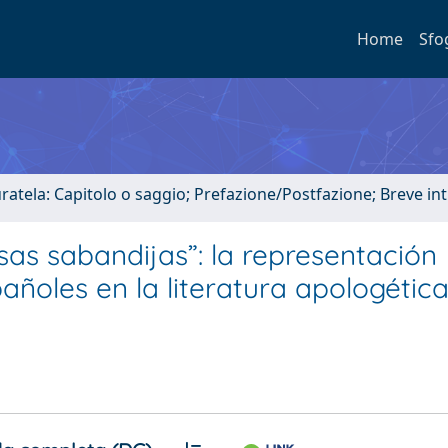
Home
Sfo
uratela: Capitolo o saggio; Prefazione/Postfazione; Breve i
sas sabandijas”: la representación
ñoles en la literatura apologética