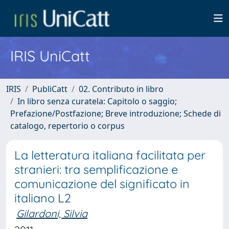
IRIS UniCatt
IRIS
PubliCatt
02. Contributo in libro
In libro senza curatela: Capitolo o saggio;
Prefazione/Postfazione; Breve introduzione; Schede di
catalogo, repertorio o corpus
La letteratura italiana facilitata per
stranieri: tra semplificazione e
comunicazione del significato in
italiano L2
Gilardoni, Silvia