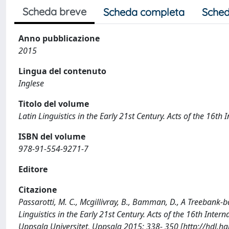
Scheda breve
Scheda completa
Sched
Anno pubblicazione
2015
Lingua del contenuto
Inglese
Titolo del volume
Latin Linguistics in the Early 21st Century. Acts of the 16t
ISBN del volume
978-91-554-9271-7
Editore
Citazione
Passarotti, M. C., Mcgillivray, B., Bamman, D., A Treebank-b
Linguistics in the Early 21st Century. Acts of the 16th Inte
Uppsala Universitet, Uppsala 2015: 338- 350 [http://hdl.