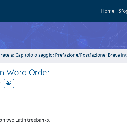
Home
Sfo
uratela: Capitolo o saggio; Prefazione/Postfazione; Breve i
in Word Order
on two Latin treebanks.