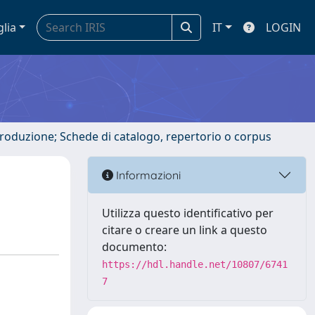
glia
IT
LOGIN
ntroduzione; Schede di catalogo, repertorio o corpus
Informazioni
Utilizza questo identificativo per
citare o creare un link a questo
documento:
https://hdl.handle.net/10807/6741
7