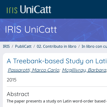
IRIS UniCatt
IRIS
PubliCatt
02. Contributo in libro
In libro con c
A Treebank-based Study on Lat
Passarotti, Marco Carlo
;
Mcgillivray, Barbara
;
2015
Abstract
The paper presents a study on Latin word-order based 