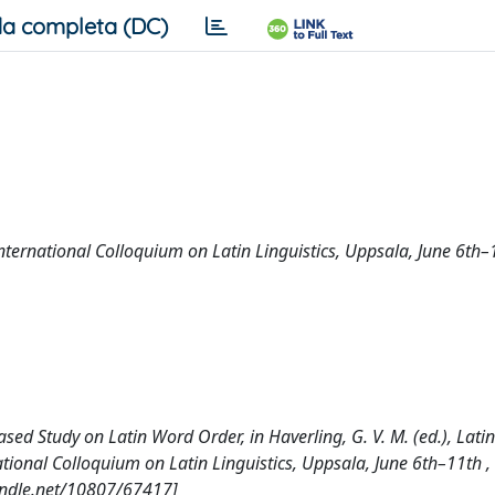
a completa (DC)
h International Colloquium on Latin Linguistics, Uppsala, June 6th
ased Study on Latin Word Order, in Haverling, G. V. M. (ed.), Latin
rnational Colloquium on Latin Linguistics, Uppsala, June 6th–11th ,
handle.net/10807/67417]