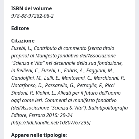
ISBN del volume
978-88-97282-08-2
Editore
Citazione
Eusebi, L., Contributo di commento [senza titolo
proprio] al Manifesto fondativo dell’Associazione
“Scienza e Vita” nel decennale della sua fondazione,
in Bellieni, C., Eusebi, L., Fabris, A., Faggioni, M.,
Gandolfini, M., Lulli, E., Mantovani, C., Marchionni, P.,
Notarfonso, D., Passarello, G., Petraglia, F., Ricci
Sindoni, P., Violini, L., Alleati per il futuro dell'uomo,
oggi come ieri. Commenti al manifesto fondativo
(dell'Associazione "Scienza & Vita"), Italiatipolitografia
Editore, Ferrara 2015: 29-34
[http://hdl.handle.net/10807/67295]
Appare nelle tipologie: