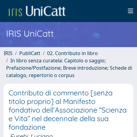
IRIS UniCatt
IRIS
PubliCatt
02. Contributo in libro
In libro senza curatela: Capitolo o saggio;
Prefazione/Postfazione; Breve introduzione; Schede di
catalogo, repertorio o corpus
Contributo di commento [senza
titolo proprio] al Manifesto
fondativo dell’Associazione “Scienza
e Vita” nel decennale della sua
fondazione
Eusebi, Luciano