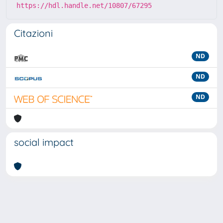
https://hdl.handle.net/10807/67295
Citazioni
ND
ND
ND
social impact