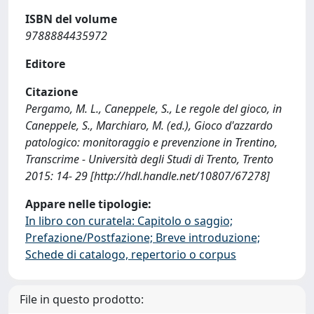
ISBN del volume
9788884435972
Editore
Citazione
Pergamo, M. L., Caneppele, S., Le regole del gioco, in
Caneppele, S., Marchiaro, M. (ed.), Gioco d'azzardo
patologico: monitoraggio e prevenzione in Trentino,
Transcrime - Università degli Studi di Trento, Trento
2015: 14- 29 [http://hdl.handle.net/10807/67278]
Appare nelle tipologie:
In libro con curatela: Capitolo o saggio;
Prefazione/Postfazione; Breve introduzione;
Schede di catalogo, repertorio o corpus
File in questo prodotto: