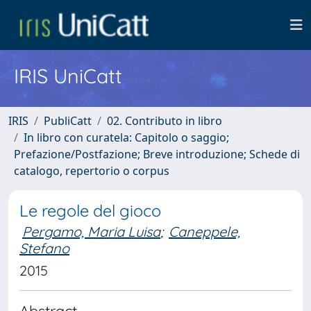
IRIS UniCatt
IRIS
PubliCatt
02. Contributo in libro
In libro con curatela: Capitolo o saggio;
Prefazione/Postfazione; Breve introduzione; Schede di
catalogo, repertorio o corpus
Le regole del gioco
Pergamo, Maria Luisa
;
Caneppele,
Stefano
2015
Abstract