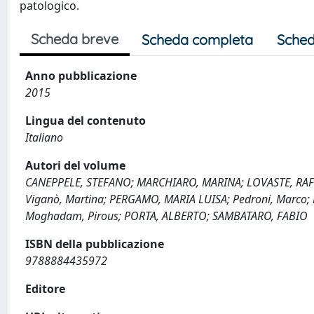
patologico.
Scheda breve
Scheda completa
Sched
Anno pubblicazione
2015
Lingua del contenuto
Italiano
Autori del volume
CANEPPELE, STEFANO; MARCHIARO, MARINA; LOVASTE, RAF
Viganò, Martina; PERGAMO, MARIA LUISA; Pedroni, Marco; B
Moghadam, Pirous; PORTA, ALBERTO; SAMBATARO, FABIO
ISBN della pubblicazione
9788884435972
Editore