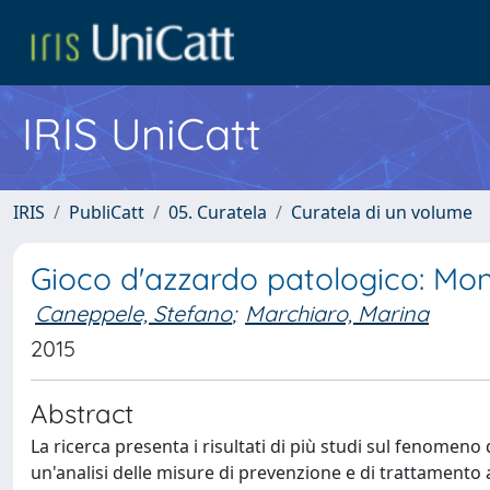
IRIS UniCatt
IRIS
PubliCatt
05. Curatela
Curatela di un volume
Gioco d'azzardo patologico: Mon
Caneppele, Stefano
;
Marchiaro, Marina
2015
Abstract
La ricerca presenta i risultati di più studi sul fenome
un'analisi delle misure di prevenzione e di trattamento