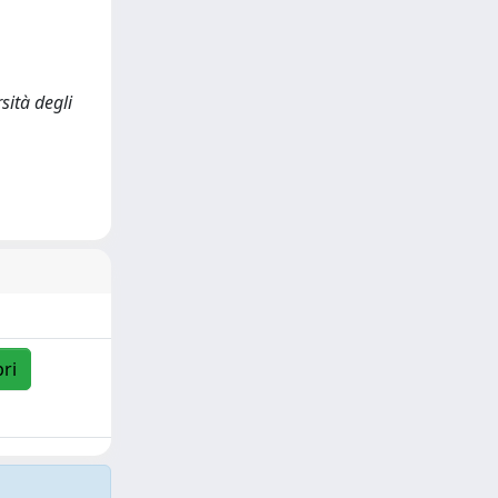
sità degli
pri