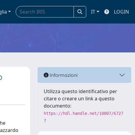
glia
IT
LOGIN
o
Informazioni
Utilizza questo identificativo per
citare o creare un link a questo
documento:
https://hdl.handle.net/10807/6727
7
che
d'azzardo