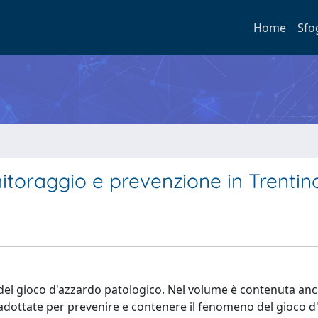
Home
Sfo
itoraggio e prevenzione in Trentin
no del gioco d'azzardo patologico. Nel volume è contenuta an
 adottate per prevenire e contenere il fenomeno del gioco 