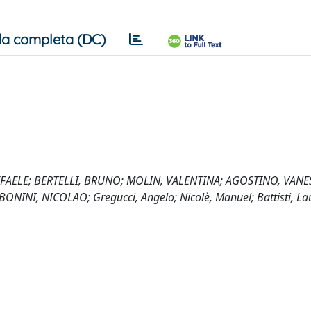
a completa (DC)
FAELE; BERTELLI, BRUNO; MOLIN, VALENTINA; AGOSTINO, VANE
ONINI, NICOLAO; Gregucci, Angelo; Nicolè, Manuel; Battisti, La