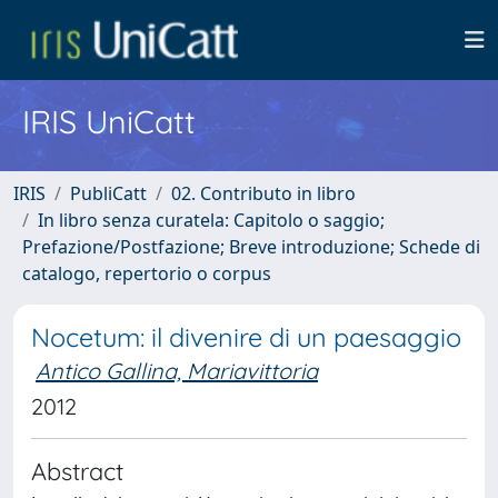
IRIS UniCatt
IRIS
PubliCatt
02. Contributo in libro
In libro senza curatela: Capitolo o saggio;
Prefazione/Postfazione; Breve introduzione; Schede di
catalogo, repertorio o corpus
Nocetum: il divenire di un paesaggio
Antico Gallina, Mariavittoria
2012
Abstract