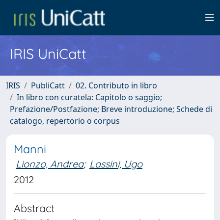
IRIS UniCatt
IRIS
PubliCatt
02. Contributo in libro
In libro con curatela: Capitolo o saggio;
Prefazione/Postfazione; Breve introduzione; Schede di
catalogo, repertorio o corpus
Manni
Lionzo, Andrea
;
Lassini, Ugo
2012
Abstract