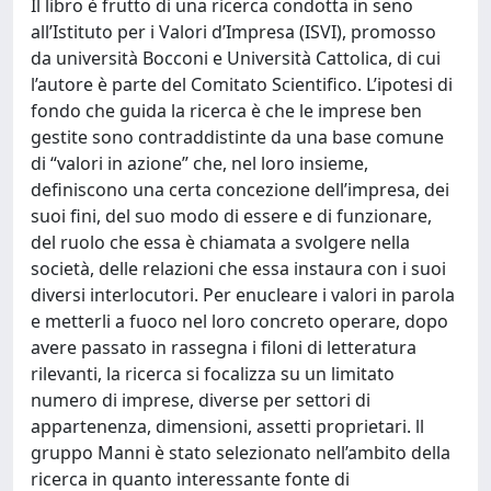
Il libro è frutto di una ricerca condotta in seno
all’Istituto per i Valori d’Impresa (ISVI), promosso
da università Bocconi e Università Cattolica, di cui
l’autore è parte del Comitato Scientifico. L’ipotesi di
fondo che guida la ricerca è che le imprese ben
gestite sono contraddistinte da una base comune
di “valori in azione” che, nel loro insieme,
definiscono una certa concezione dell’impresa, dei
suoi fini, del suo modo di essere e di funzionare,
del ruolo che essa è chiamata a svolgere nella
società, delle relazioni che essa instaura con i suoi
diversi interlocutori. Per enucleare i valori in parola
e metterli a fuoco nel loro concreto operare, dopo
avere passato in rassegna i filoni di letteratura
rilevanti, la ricerca si focalizza su un limitato
numero di imprese, diverse per settori di
appartenenza, dimensioni, assetti proprietari. ll
gruppo Manni è stato selezionato nell’ambito della
ricerca in quanto interessante fonte di