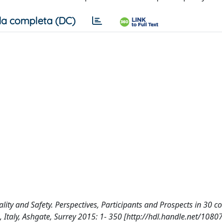
a completa (DC)
uality and Safety. Perspectives, Participants and Prospects in 30 co
.), Italy, Ashgate, Surrey 2015: 1- 350 [http://hdl.handle.net/108