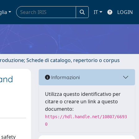
glia
IT
LOGIN
ntroduzione; Schede di catalogo, repertorio o corpus
 and
Informazioni
Utilizza questo identificativo per
citare o creare un link a questo
documento:
https://hdl.handle.net/10807/6693
0
 safety