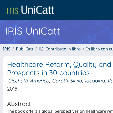
IRIS UniCatt
IRIS
PubliCatt
02. Contributo in libro
In libro con c
Healthcare Reform, Quality and 
Prospects in 30 countries
Cicchetti, Americo
;
Coretti, Silvia
;
Iacopino, Va
2015
Abstract
The book offers a global perspectives on healthcare ref