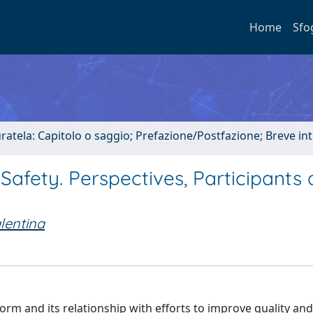
Home
Sfo
uratela: Capitolo o saggio; Prefazione/Postfazione; Breve i
Safety. Perspectives, Participants
lentina
orm and its relationship with efforts to improve quality and