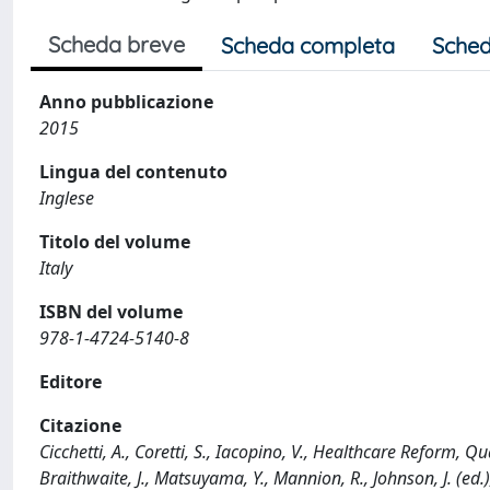
Scheda breve
Scheda completa
Sched
Anno pubblicazione
2015
Lingua del contenuto
Inglese
Titolo del volume
Italy
ISBN del volume
978-1-4724-5140-8
Editore
Citazione
Cicchetti, A., Coretti, S., Iacopino, V., Healthcare Reform, Q
Braithwaite, J., Matsuyama, Y., Mannion, R., Johnson, J. (ed